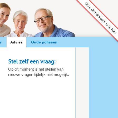
Deze domeinnaam is te huur
n
Advies
Oude polissen
Stel zelf een vraag:
Op dit moment is het stellen van
nieuwe vragen tijdelijk niet mogelijk.